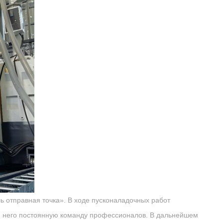
 отправная точка». В ходе пусконаладочных работ
я него постоянную команду профессионалов. В дальнейшем