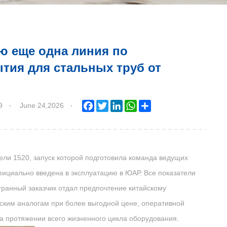
ю еще одна линия по
тия для стальных труб от
9
June 24,2026
Facebook
Twitter
LinkedIn
WhatsApp
Share
ели 1520, запуск которой подготовила команда ведущих
ициально введена в эксплуатацию в ЮАР. Все показатели
ранный заказчик отдал предпочтение китайскому
ским аналогам при более выгодной цене, оперативной
на протяжении всего жизненного цикла оборудования.