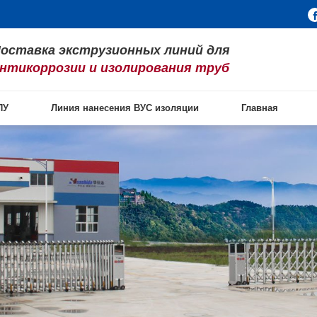
оставка экструзионных линий для
нтикоррозии и изолирования труб
ПУ
Линия нанесения ВУС изоляции
Главная