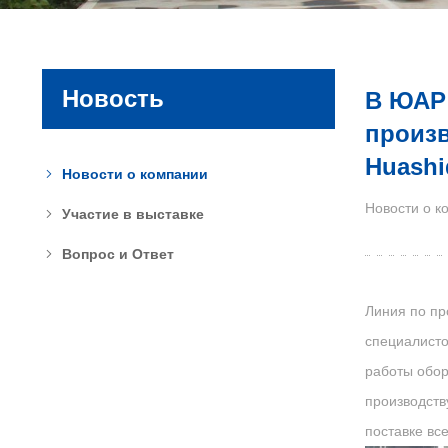
Новость
В ЮАР 
произв
Huashi
Новости о компании
Новости о к
Участие в выставке
Вопрос и Ответ
Линия по пр
специалисто
работы обор
производств
поставке вс